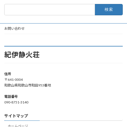
検
索:
お問い合わせ
紀伊静火荘
住所
〒641-0004
和歌山県和歌山市和田953番地
電話番号
090-8751-3140
サイトマップ
ホームページ