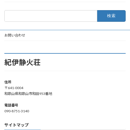
検
索:
お問い合わせ
紀伊静火荘
住所
〒641-0004
和歌山県和歌山市和田953番地
電話番号
090-8751-3140
サイトマップ