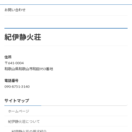
お問い合わせ
紀伊静火荘
住所
〒641-0004
和歌山県和歌山市和田953番地
電話番号
090-8751-3140
サイトマップ
ホームページ
紀伊静火荘について
紀伊静火荘の親犬紹介