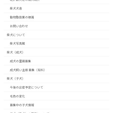
柴犬犬舎
動物取扱業の標識
お問い合わせ
柴犬について
柴犬写真館
柴犬（成犬）
成犬の里親募集
成犬飼い主様 募集（有料）
柴犬（子犬）
今後の出産予定について
毛色の変化
募集中の子犬情報