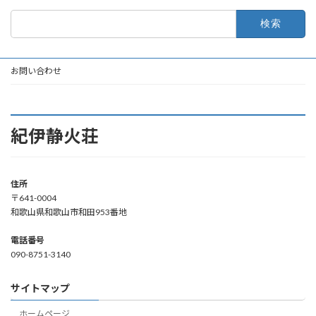
検
索:
お問い合わせ
紀伊静火荘
住所
〒641-0004
和歌山県和歌山市和田953番地
電話番号
090-8751-3140
サイトマップ
ホームページ